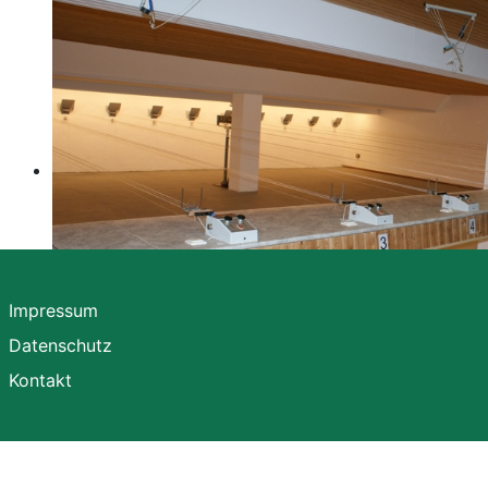
Impressum
Datenschutz
Kontakt